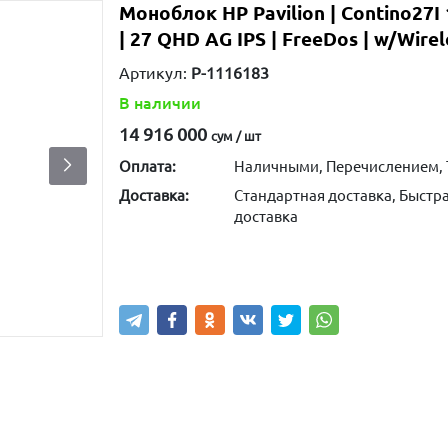
Моноблок HP Pavilion | Contino27I 
| 27 QHD AG IPS | FreeDos | w/Wire
(p/n 7Y0H1EA)
Артикул:
P-1116183
В наличии
14 916 000
сум / шт
Оплата:
Наличными, Перечислением, 
Доставка:
Стандартная доставка, Быстра
доставка
Написать