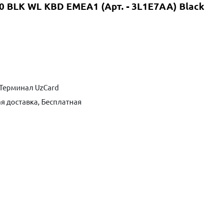
0 BLK WL KBD EMEA1 (Арт. - 3L1E7AA) Black
Терминал UzCard
я доставка, Бесплатная
ть