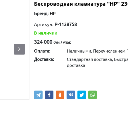
Беспроводная клавиатура "HP" 23
Бренд:
HP
Артикул:
P-1138758
В наличии
324 000
сум / упак
Оплата:
Наличными, Перечислением, 
Доставка:
Стандартная доставка, Быстра
доставка
Купить
В корзину
Написа