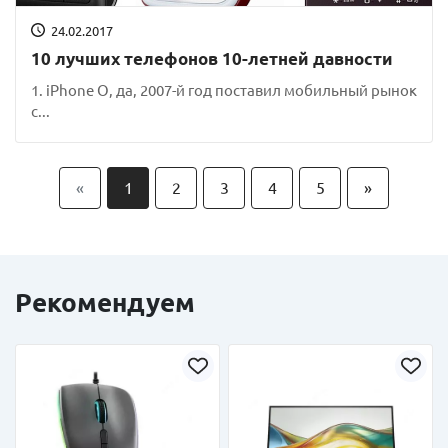
24.02.2017
10 лучших телефонов 10-летней давности
1. iPhone О, да, 2007-й год поставил мобильный рынок
с...
«
1
2
3
4
5
»
Рекомендуем