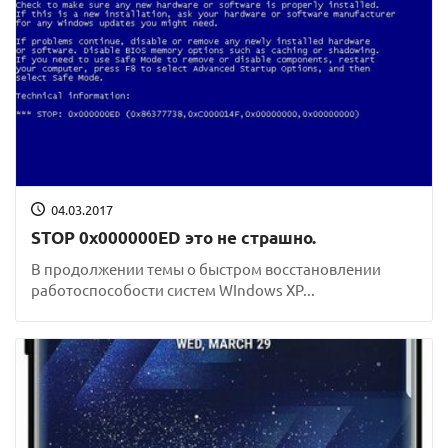
04.03.2017
STOP 0x000000ED это не страшно.
В продолжении темы о быстром восстановлении
работоспособости систем WIndows XP...