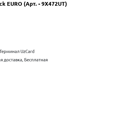
k EURO (Арт. - 9X472UT)
Терминал UzCard
я доставка, Бесплатная
ть