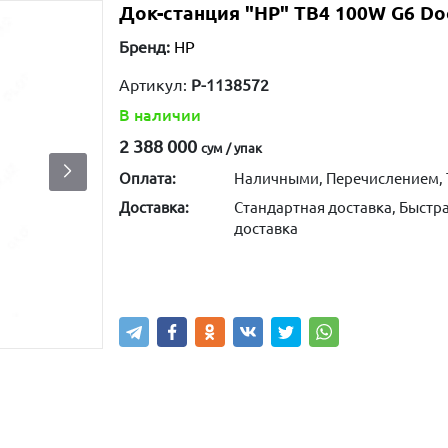
Док-станция "HP" TB4 100W G6 Doc
Бренд:
HP
Артикул:
P-1138572
В наличии
2 388 000
сум / упак
Оплата:
Наличными, Перечислением, 
Доставка:
Стандартная доставка, Быстра
доставка
Купить
В корзину
Написа