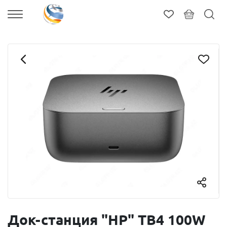
Док-станция "HP" TB4 100W