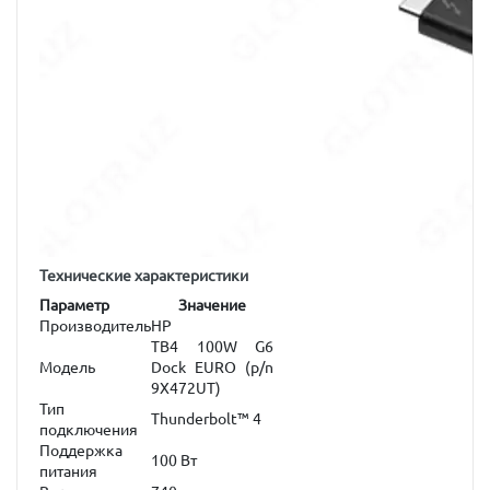
Технические характеристики
Параметр
Значение
Производитель
HP
TB4 100W G6
Модель
Dock EURO (p/n
9X472UT)
Тип
Thunderbolt™ 4
подключения
Поддержка
100 Вт
питания