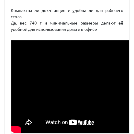
Компактна ли док-станция и удобна ли для рабочего
стола
Да, вес 740 г и минимальные размеры делают её
удобной для использования дома и в офисе