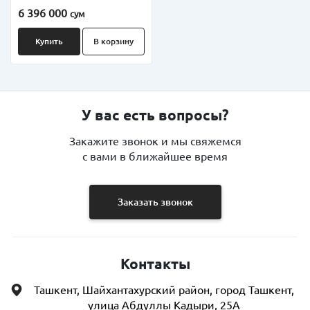
RAM, 512GB SSD
6 396 000
сум
Купить
В корзину
У вас есть вопросы?
Закажите звонок и мы свяжемся
с вами в ближайшее время
Заказать звонок
Контакты
Ташкент, Шайхантахурский район, город Ташкент,
улица Абдуллы Кадыри, 25А