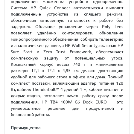
подключения множества устройств одновременно.
Система HP Quick Connect автоматически выводит
подключенные устройства из спящего режима,
обеспечивая мгновенную готовность к работе без
задержек. Облачное управление через Poly Lens
позволяет удалённо контролировать обновления
микропрограммного обеспечения, собирать телеметрию
и аналитические данные, а HP Wolf Security, включая HP
Sure Start и Zero Trust Framework, обеспечивает
комплексную защиту от потенциальных угроз.
Компактный корпус весом 740 г и минимальные
размеры 12,1 x 12,1 x 4,95 см делают док-станцию
удобной для рабочего стола в офисе или дома. Полный
комплект поставки, включающий адаптер питания 120
Вт, кабель Thunderbolt™ 4 длиной 1 м, кабель питания и
документацию, позволяет начать работу сразу после
подключения. HP TB4 100W G6 Dock EURO — это
универсальное решение для продуктивной и
безопасной работы.
Преимущества