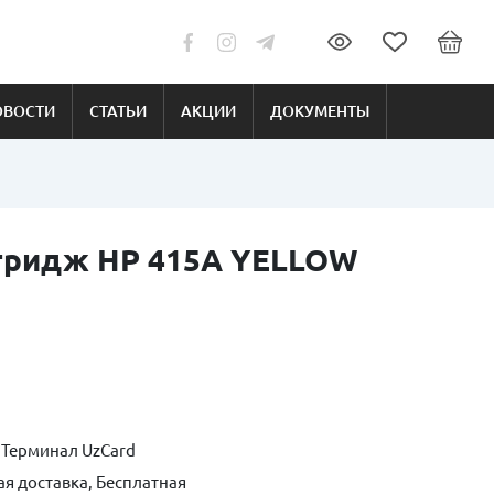
ОВОСТИ
СТАТЬИ
АКЦИИ
ДОКУМЕНТЫ
тридж HP 415A YELLOW
 Терминал UzCard
ая доставка, Бесплатная