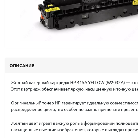
ОПИСАНИЕ
Желтый лазерный картридж
HP 415A YELLOW (W2032A)
— это
Этот картридж обеспечивает яркую, насыщенную и точную цв
Оригинальный тонер HP гарантирует идеальную совместимость
распределение цвета, что особенно важно при печати презент
Желтый цвет играет важную роль в формировании полноцветно
насыщенные и четкие изображения, которые выглядят профе