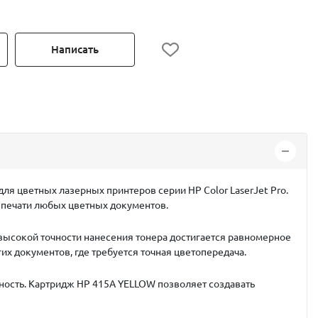
Написать
я цветных лазерных принтеров серии HP Color LaserJet Pro.
 печати любых цветных документов.
 высокой точности нанесения тонера достигается равномерное
их документов, где требуется точная цветопередача.
ность. Картридж HP 415A YELLOW позволяет создавать