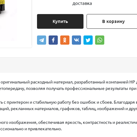
доставка
Купить
В корзину
 оригинальный расходный материал, разработанный компанией HP дл
етопередачу, позволяя получать профессиональные результаты при
 с принтером и стабильную работу без ошибок и сбоев. Благодаря
аций, рекламных материалов, графиков, таблиц, изображений и друг
го изображения, обеспечивая яркость, контрастность и реалистич
ссионально и привлекательно.