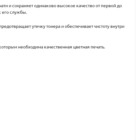
ати и сохраняет одинаково высокое качество от первой до
 его службы.
предотвращает утечку тонера и обеспечивает чистоту внутри
которым необходима качественная цветная печать.