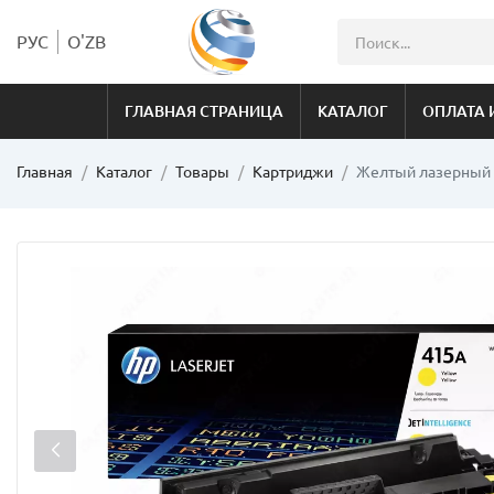
РУС
O'ZB
ГЛАВНАЯ СТРАНИЦА
КАТАЛОГ
ОПЛАТА 
Главная
Каталог
Товары
Картриджи
Желтый лазерный 