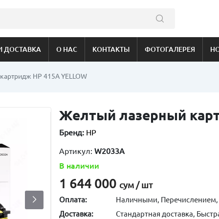
И ДОСТАВКА
О НАС
КОНТАКТЫ
ФОТОГАЛЕРЕЯ
Н
картридж HP 415A YELLOW
Желтый лазерный кар
Бренд:
HP
Артикул:
W2033A
В наличии
1 644 000
сум / шт
Оплата:
Наличными, Перечислением,
Доставка:
Стандартная доставка, Быстр