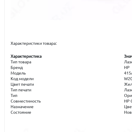
Характеристики товара:
Характеристика
Зна
Тип товара
Лаз
Бренд
HP
Модель
415
Код модели
W20
Цвет печати
Жел
Тип печати
Лаз
Тип
Ори
Совместимость
HP C
Назначение
Цве
Состояние
Нов