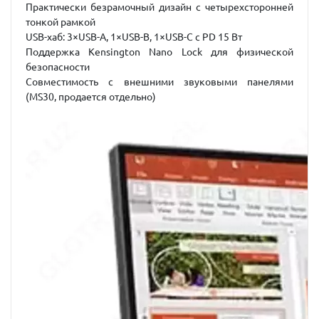
Практически безрамочный дизайн с четырехсторонней
тонкой рамкой
USB-хаб: 3×USB-A, 1×USB-B, 1×USB-C с PD 15 Вт
Поддержка Kensington Nano Lock для физической
безопасности
Совместимость с внешними звуковыми панелями
(MS30, продается отдельно)