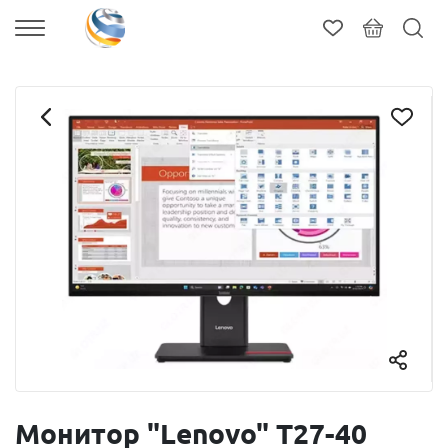
Монитор "Lenovo" T27-40