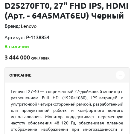
D25270FT0, 27" FHD IPS, HDMI
(Арт. - 64A5MAT6EU) Черный
Бренд:
Lenovo
Артикул:
P-1138854
В наличии
3 444 000
сум / упак
ОПИСАНИЕ
Lenovo T27-40 — современный 27-дюймовый монитор с
разрешением
Full HD (1920×1080)
, IPS-матрицей и
ультратонкой четырехсторонней рамкой, разработанный
для продуктивной работы и комфортного долгого
использования. Монитор поддерживает
переменную
частоту обновления 48–120 Гц
, обеспечивая плавное
отображение изображений при многозадачности и