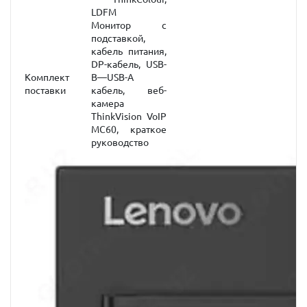
LDFM
Монитор с
подставкой,
кабель питания,
DP-кабель, USB-
Комплект
B—USB-A
поставки
кабель, веб-
камера
ThinkVision VoIP
MC60, краткое
руководство