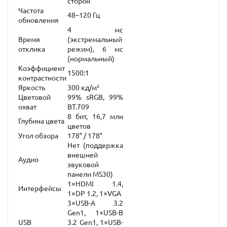
сторон
Частота
48–120 Гц
обновления
4 мс
Время
(экстремальный
отклика
режим), 6 мс
(нормальный)
Коэффициент
1500:1
контрастности
Яркость
300 кд/м²
Цветовой
99% sRGB, 99%
охват
BT.709
8 бит, 16,7 млн
Глубина цвета
цветов
Угол обзора
178° / 178°
Нет (поддержка
внешней
Аудио
звуковой
панели MS30)
1×HDMI 1.4,
Интерфейсы
1×DP 1.2, 1×VGA
3×USB-A 3.2
Gen1, 1×USB-B
USB
3.2 Gen1, 1×USB-