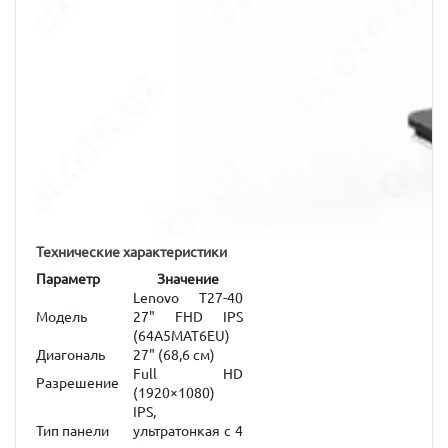
Технические характеристики
Параметр
Значение
Lenovo T27-40
Модель
27" FHD IPS
(64A5MAT6EU)
Диагональ
27" (68,6 см)
Full HD
Разрешение
(1920×1080)
IPS,
Тип панели
ультратонкая с 4