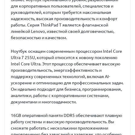
для корпоративных пользователей, специалистов и
руководителей, которым требуется максимальная
надежность, высокая производительность и комфорт
работы. Серия ThinkPad T является флагманской
линейкой Lenovo, известной своей долговечностью,
безопасностью и качеством.
Ноутбук оснащен современным процессором
Intel Core
Ultra 7 255U
, который относится к новому поколению
Intel Core Ultra. Этот процессор обеспечивает высокую
производительность, энергоэффективность и
поддержку современных технологий, включая AI-
ускорение и оптимизацию для профессиональных задач.
Он идеально подходит для бизнеса, программирования,
аналитики, работы с корпоративными системами,
документами и многозадачности.
16GB оперативной памяти DDR5
обеспечивают плавную
работу системы и высокую производительность. Вы
сможете работать с несколькими приложениями
одновременно без зависаний и задержек, что особенно