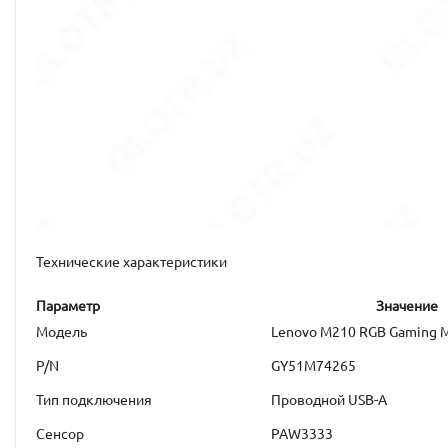
Технические характеристики
Параметр
Значение
Модель
Lenovo M210 RGB Gaming 
P/N
GY51M74265
Тип подключения
Проводной USB-A
Сенсор
PAW3333