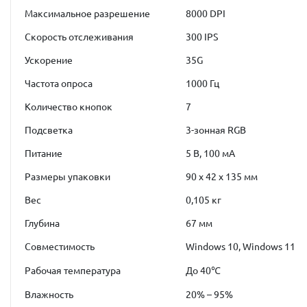
Максимальное разрешение
8000 DPI
Скорость отслеживания
300 IPS
Ускорение
35G
Частота опроса
1000 Гц
Количество кнопок
7
Подсветка
3-зонная RGB
Питание
5 В, 100 мА
Размеры упаковки
90 x 42 x 135 мм
Вес
0,105 кг
Глубина
67 мм
Совместимость
Windows 10, Windows 11
Рабочая температура
До 40℃
Влажность
20% – 95%