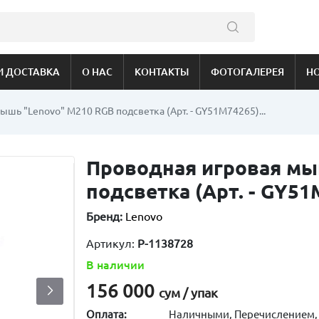
И ДОСТАВКА
О НАС
КОНТАКТЫ
ФОТОГАЛЕРЕЯ
Н
шь "Lenovo" M210 RGB подсветка (Арт. - GY51M74265)...
Проводная игровая мы
подсветка (Арт. - GY5
Бренд:
Lenovo
Артикул:
P-1138728
В наличии
156 000
сум / упак
Оплата:
Наличными, Перечислением,