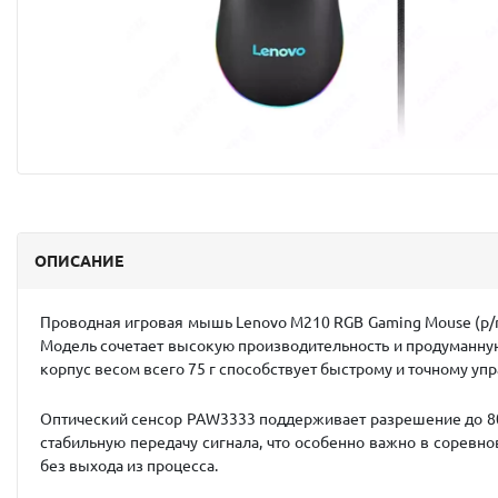
ОПИСАНИЕ
Проводная игровая мышь Lenovo M210 RGB Gaming Mouse (p/n
Модель сочетает высокую производительность и продуманную
корпус весом всего 75 г способствует быстрому и точному уп
Оптический сенсор PAW3333 поддерживает разрешение до 8000
стабильную передачу сигнала, что особенно важно в соревно
без выхода из процесса.