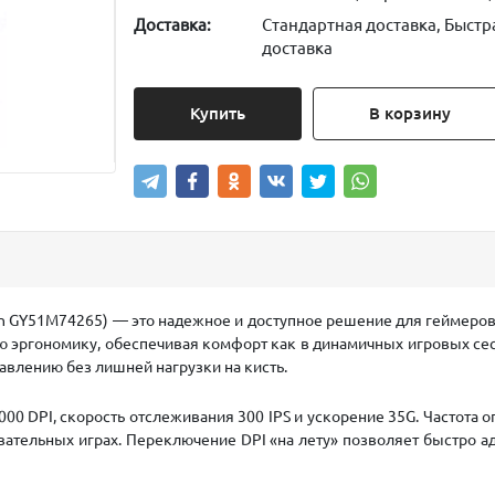
Доставка:
Стандартная доставка, Быстр
доставка
Купить
В корзину
 GY51M74265) — это надежное и доступное решение для геймеров,
 эргономику, обеспечивая комфорт как в динамичных игровых сесс
равлению без лишней нагрузки на кисть.
 DPI, скорость отслеживания 300 IPS и ускорение 35G. Частота 
вательных играх. Переключение DPI «на лету» позволяет быстро 