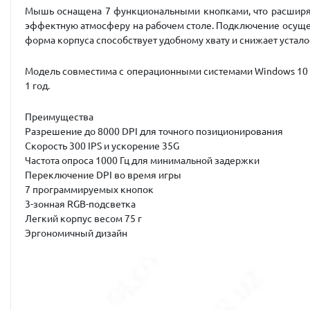
Мышь оснащена 7 функциональными кнопками, что расширяет
эффектную атмосферу на рабочем столе. Подключение осущес
форма корпуса способствует удобному хвату и снижает устало
Модель совместима с операционными системами Windows 10 и
1 год.
Преимущества
Разрешение до 8000 DPI для точного позиционирования
Скорость 300 IPS и ускорение 35G
Частота опроса 1000 Гц для минимальной задержки
Переключение DPI во время игры
7 программируемых кнопок
3-зонная RGB-подсветка
Легкий корпус весом 75 г
Эргономичный дизайн