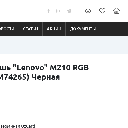
ОВОСТИ
СТАТЬИ
АКЦИИ
ДОКУМЕНТЫ
шь "Lenovo" M210 RGB
1M74265) Черная
 Терминал UzCard