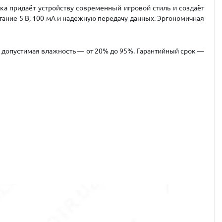
а придаёт устройству современный игровой стиль и создаёт
ание 5 В, 100 мА и надежную передачу данных. Эргономичная
 допустимая влажность — от 20% до 95%. Гарантийный срок —