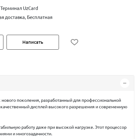
 Терминал UzCard
ая доставка, Бесплатная
Написать
 нового поколения, разработанный для профессиональной
SD, качественный дисплей высокого разрешения и современную
табильную работу даже при высокой нагрузке. Этот процессор
ниями и многозадачности.