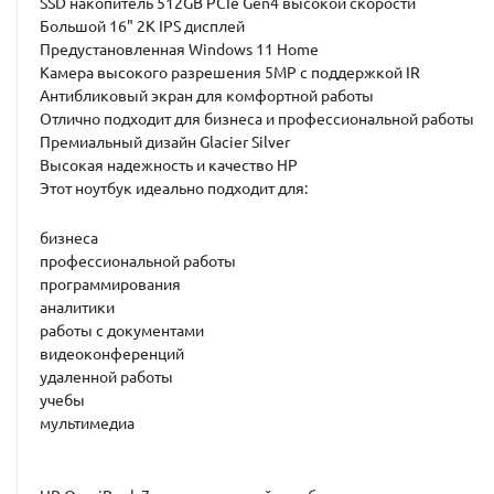
SSD накопитель 512GB PCIe Gen4 высокой скорости
Большой 16" 2K IPS дисплей
Предустановленная Windows 11 Home
Камера высокого разрешения 5MP с поддержкой IR
Антибликовый экран для комфортной работы
Отлично подходит для бизнеса и профессиональной работы
Премиальный дизайн Glacier Silver
Высокая надежность и качество HP
Этот ноутбук идеально подходит для:
бизнеса
профессиональной работы
программирования
аналитики
работы с документами
видеоконференций
удаленной работы
учебы
мультимедиа