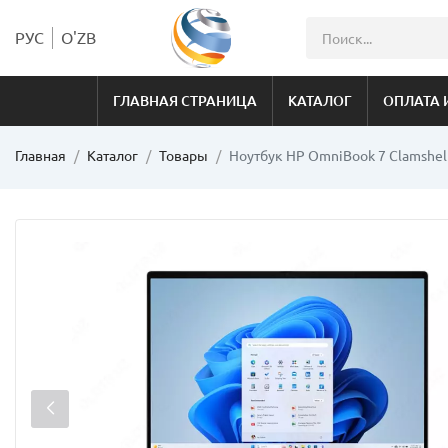
РУС
O'ZB
ГЛАВНАЯ СТРАНИЦА
КАТАЛОГ
ОПЛАТА 
Главная
Каталог
Товары
Ноутбук HP OmniBook 7 Clamshell |