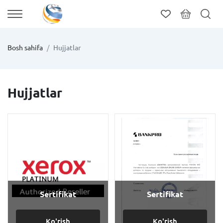
Bosh sahifa
Hujjatlar
Hujjatlar
Sertifikat
Sertifikat
Ko'rish
Ko'rish