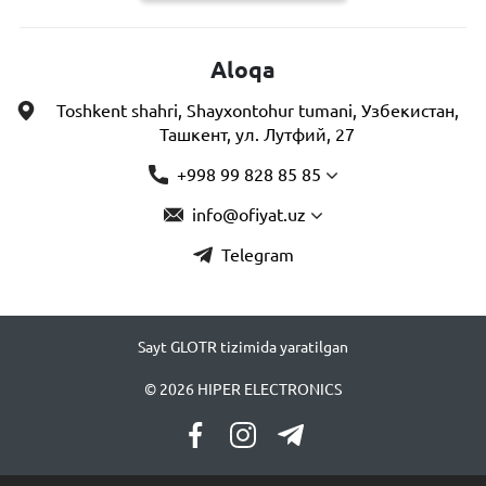
Aloqa
Toshkent shahri, Shayxontohur tumani, Узбекистан,
Ташкент, ул. Лутфий, 27
+998 99 828 85 85
info@ofiyat.uz
Telegram
Sayt GLOTR tizimida yaratilgan
© 2026 HIPER ELECTRONICS