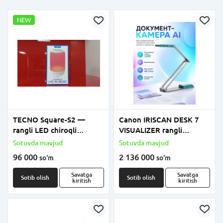
NEW
TECNO Square-S2 —
Canon IRISCAN DESK 7
rangli LED chiroqli
VISUALIZER rangli
portativ Bluetooth karnay
portativ skaner
Sotuvda mavjud
Sotuvda mavjud
96 000
2 136 000
so'm
so'm
Savatga
Savatga
Sotib olish
Sotib olish
kiritish
kiritish