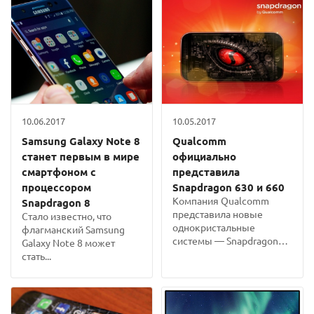
10.06.2017
10.05.2017
Samsung Galaxy Note 8
Qualcomm
станет первым в мире
официально
смартфоном с
представила
процессором
Snapdragon 630 и 660
Компания Qualcomm
Snapdragon 8
представила новые
Стало известно, что
однокристальные
флагманский Samsung
системы — Snapdragon
Galaxy Note 8 может
630 и...
стать...