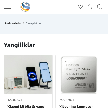
Bosh sahifa
Yangiliklar
Yangiliklar
12.08.2021
25.07.2021
Xiaomi Mi Mix 5: yangi
Xitoyning Loongson