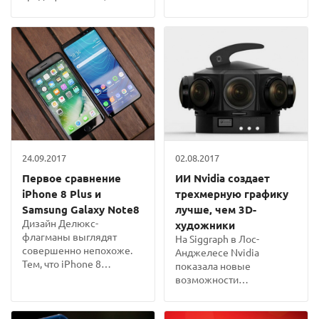
24.09.2017
02.08.2017
Первое сравнение
ИИ Nvidia создает
iPhone 8 Plus и
трехмерную графику
Samsung Galaxy Note8
лучше, чем 3D-
Дизайн Делюкс-
художники
флагманы выглядят
На Siggraph в Лос-
совершенно непохоже.
Анджелесе Nvidia
Тем, что iPhone 8
показала новые
недалеко...
возможности
ее искусственного...