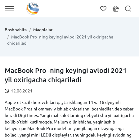
Bosh sahifa
Maqolalar
MacBook Pro -ning keyingi avlodi 2021 yil oxirigacha
chiqariladi
MacBook Pro -ning keyingi avlodi 2021
yil oxirigacha chiqariladi
12.08.2021
Apple etkazib beruvchilari qayta ishlangan 14 va 16 dyuymli
MacBook Pros-ni ommaviy ishlab chiqarishni boshladilar, deb xabar
beradi DigiTimes. Yangi mahsulotlarning debyuti shu yil oxirigacha
bo'lib o'tishi kutilmoqda. Ma'lum qilinishicha, yaqinlashib
kelayotgan MacBook Pro modellari yangilangan dizaynga ega
bo'ladi, yangi mini-LEDli displeylar, shuningdek, keyingi avlodning