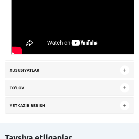
XUSUSIYATLAR
TO'LOV
YETKAZIB BERISH
Tavsiya etilganlar