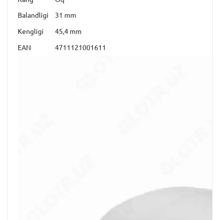
Balandligi
31 mm
Kengligi
45,4 mm
EAN
4711121001611