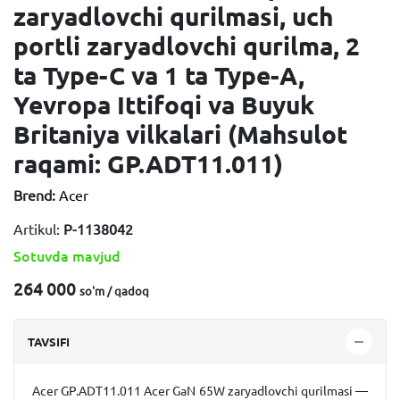
zaryadlovchi qurilmasi, uch
portli zaryadlovchi qurilma, 2
ta Type-C va 1 ta Type-A,
Yevropa Ittifoqi va Buyuk
Britaniya vilkalari (Mahsulot
raqami: GP.ADT11.011)
Brend:
Acer
Artikul:
P-1138042
Sotuvda mavjud
264 000
so'm / qadoq
TAVSIFI
Acer GP.ADT11.011 Acer GaN 65W zaryadlovchi qurilmasi —