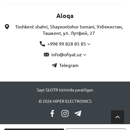
Aloqa
Toshkent shahri, Shayxontohur tumani, Узбекистан,
Ташкент, ул. Лутфий, 27
+998 99 828 85 85
info@ofiyat.uz
Telegram
Sayt GLOTR tizimida yaratilgan
© 2026 HIPER ELECTRONICS