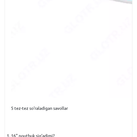
5 tez-tez so‘raladigan savollar
16" noutbuk sig‘adimi?