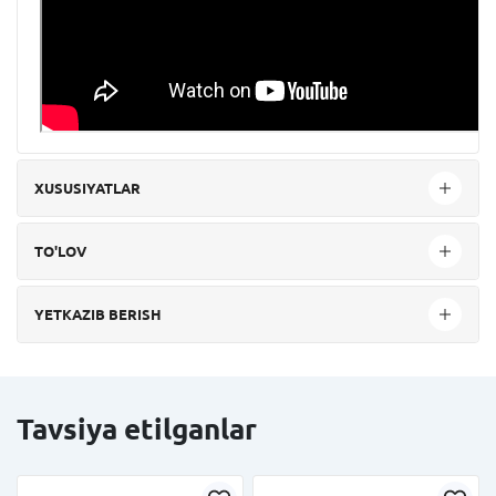
XUSUSIYATLAR
TO'LOV
YETKAZIB BERISH
Tavsiya etilganlar