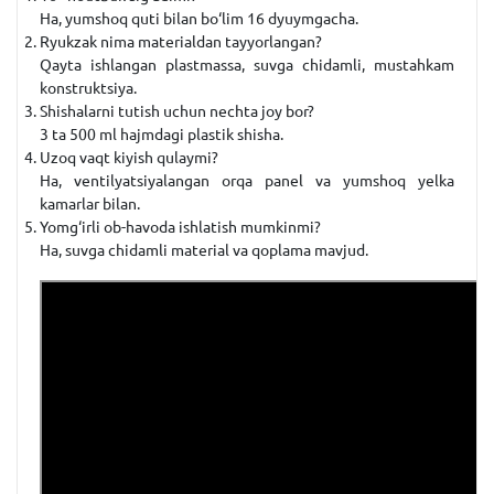
Ha, yumshoq quti bilan bo‘lim 16 dyuymgacha.
Ryukzak nima materialdan tayyorlangan?
Qayta ishlangan plastmassa, suvga chidamli, mustahkam
konstruktsiya.
Shishalarni tutish uchun nechta joy bor?
3 ta 500 ml hajmdagi plastik shisha.
Uzoq vaqt kiyish qulaymi?
Ha, ventilyatsiyalangan orqa panel va yumshoq yelka
kamarlar bilan.
Yomg‘irli ob-havoda ishlatish mumkinmi?
Ha, suvga chidamli material va qoplama mavjud.