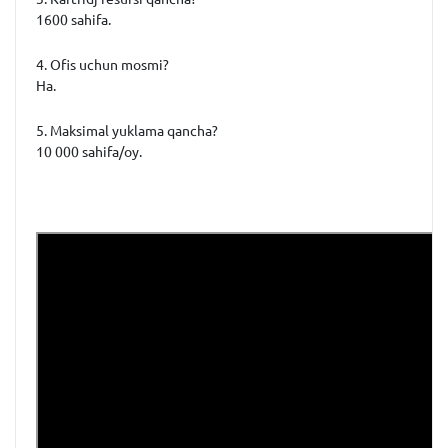
1600 sahifa.
4. Ofis uchun mosmi?
Ha.
5. Maksimal yuklama qancha?
10 000 sahifa/oy.