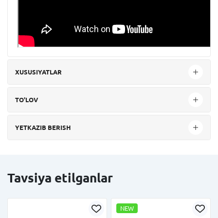
XUSUSIYATLAR
TO'LOV
YETKAZIB BERISH
Tavsiya etilganlar
NEW