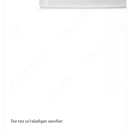
Tez-tez so‘raladigan savollar: