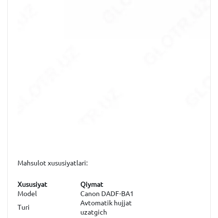
Mahsulot xususiyatlari:
Xususiyat
Qiymat
Model
Canon DADF-BA1
Avtomatik hujjat
Turi
uzatgich