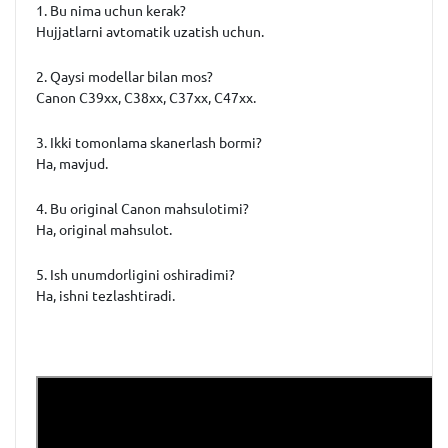
1. Bu nima uchun kerak?
Hujjatlarni avtomatik uzatish uchun.
2. Qaysi modellar bilan mos?
Canon C39xx, C38xx, C37xx, C47xx.
3. Ikki tomonlama skanerlash bormi?
Ha, mavjud.
4. Bu original Canon mahsulotimi?
Ha, original mahsulot.
5. Ish unumdorligini oshiradimi?
Ha, ishni tezlashtiradi.