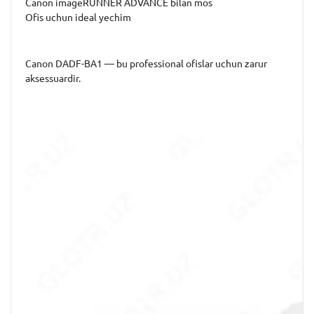
Canon imageRUNNER ADVANCE bilan mos
Ofis uchun ideal yechim
Canon DADF-BA1 — bu professional ofislar uchun zarur
aksessuardir.